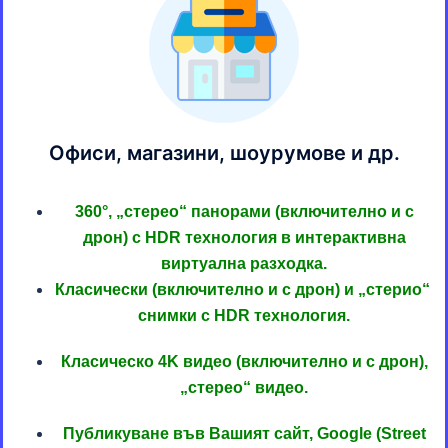
Офиси, магазини, шоурумове и др.
360°, „стерео“ панорами (включително и с
дрон) с HDR технология в интерактивна
виртуална разходка.
Класически (включително и с дрон) и „стерио“
снимки с HDR технология.
Класическо 4K видео (включително и с дрон),
„стерео“ видео.
Публикуване във Вашият сайт, Google (Street