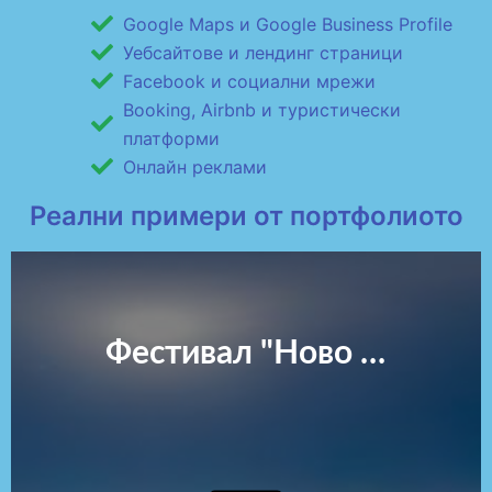
Google Maps и Google Business Profile
Уебсайтове и лендинг страници
Facebook и социални мрежи
Booking, Airbnb и туристически
платформи
Онлайн реклами
Реални примери от портфолиото
Фестивал "Ново начало" 22-23 юни 2024 г. в Исторически парк