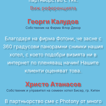
Виж референцията
Георги Калудов
Собственик на Фирма Флор Декор
Благодаря на фирма Фотони, че засне с
360 градусови панорамни снимки нашия
хотел, с което подобри визията ни в
интернет по пленяващ начин! Нашите
клиенти оценяват това.
Христо Атанасов
Собственик и управител на семеен хотел Бисер, гр. Китен
В партньорство сме с Photony от много