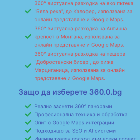
360° виртуална разходка на еко пътека
"Бяла река", до Калофер, използвана за
онлайн представяне и Google Maps.
360° виртуална разходка на Антична
крепост в Монтана, използвана за
онлайн представяне и Google Maps.
360° виртуална разходка на пещера
"Добростански бисер", до хижа
Марциганица, използвана за онлайн
представяне и Google Maps.
Защо да изберете 360.0.bg
Реално заснети 360° панорами
Професионална техника и обработка
Опит с Google Maps интеграции
Подходящо за SEO и AI системи
Индивидуален подход към всеки проект