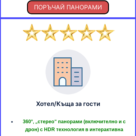
ПОРЪЧАЙ ПАНОРАМИ
Хотел/Къща за гости
360°, „стерео“ панорами (включително и с
дрон) с HDR технология в интерактивна