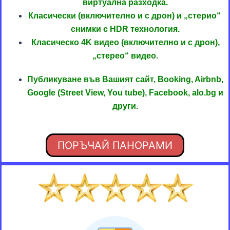
виртуална разходка.
Класически (включително и с дрон) и „стерио“
снимки с HDR технология.
Класическо 4K видео (включително и с дрон),
„стерео“ видео.
Публикуване във Вашият сайт, Booking, Airbnb,
Google (Street View, You tube), Facebook, alo.bg и
други.
ПОРЪЧАЙ ПАНОРАМИ