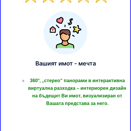
Вашият имот - мечта
360°, „стерео“ панорами в интерактивна
виртуална разходка – интериорен дизайн
на бъдещит Ви имот, визуализиран от
Вашата представа за него.