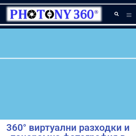
360° виртуални разходки и