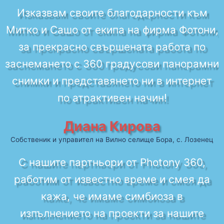
Изказвам своите благодарности към
Митко и Сашо от екипа на фирма Фотони,
за прекрасно свършената работа по
заснемането с 360 градусови панорамни
снимки и представянето ни в интернет
по атрактивен начин!
Диана Кирова
Собственик и управител на Вилно селище Бора, с. Лозенец
С нашите партньори от Photony 360,
работим от известно време и смея да
кажа, че имаме симбиоза в
изпълнението на проекти за нашите