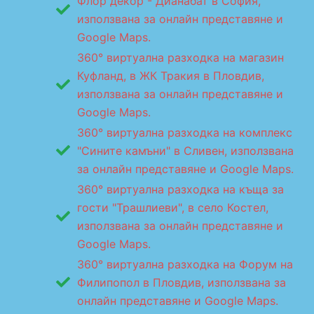
Флор декор - Дианабат в София,
използвана за онлайн представяне и
Google Maps.
360° виртуална разходка на магазин
Куфланд, в ЖК Тракия в Пловдив,
използвана за онлайн представяне и
Google Maps.
360° виртуална разходка на комплекс
"Сините камъни" в Сливен, използвана
за онлайн представяне и Google Maps.
360° виртуална разходка на къща за
гости "Трашлиеви", в село Костел,
използвана за онлайн представяне и
Google Maps.
360° виртуална разходка на Форум на
Филипопол в Пловдив, използвана за
онлайн представяне и Google Maps.