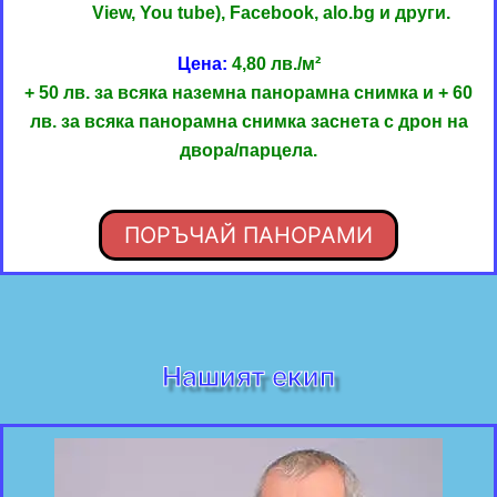
View, You tube), Facebook, alo.bg и други.
Цена:
4,80 лв./м²
+ 50 лв. за всяка наземна панорамна снимка и + 60
лв. за всяка панорамна снимка заснета с дрон на
двора/парцела.
ПОРЪЧАЙ ПАНОРАМИ
Нашият екип