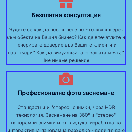
Безплатна консултация
Чудите се как да постигнете по - голям интерес
към обекта на Вашия бизнес? Как да впечатлите и
генерирате доверие във Вашите клиенти и
партньори? Как да визуализирате вашата мечта?
Ние имаме решение!
Професионално фото заснемане
Стандартни и "стерео" снимки, чрез HDR
технология. Заснемане на 360° и "стерео"
панорамни снимки и от въздуха, изработка на
интерактивна панорамна разходка - дори тя да е