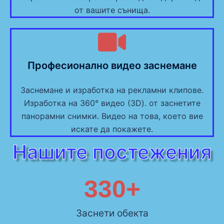
от вашите сънища.
Професионално видео заснемане
Заснемане и изработка на рекламни клипове.
Изработка на 360° видео (3D). от заснетите
панорамни снимки. Видео на това, което вие
искате да покажете.
Нашите постежения
330
+
Заснети обекта