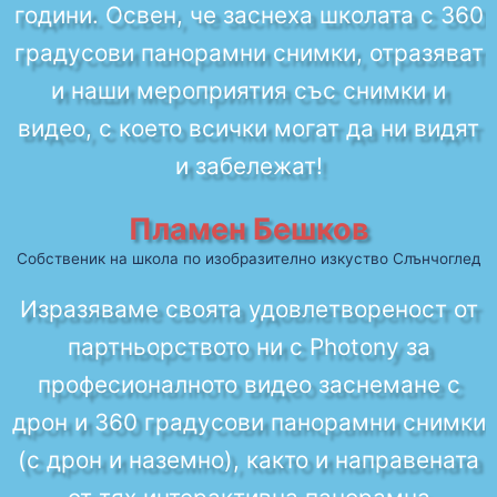
години. Освен, че заснеха школата с 360
градусови панорамни снимки, отразяват
и наши мероприятия със снимки и
видео, с което всички могат да ни видят
и забележат!
Пламен Бешков
Собственик на школа по изобразително изкуство Слънчоглед
Изразяваме своята удовлетвореност от
партньорството ни с Photony за
професионалното видео заснемане с
дрон и 360 градусови панорамни снимки
(с дрон и наземно), както и направената