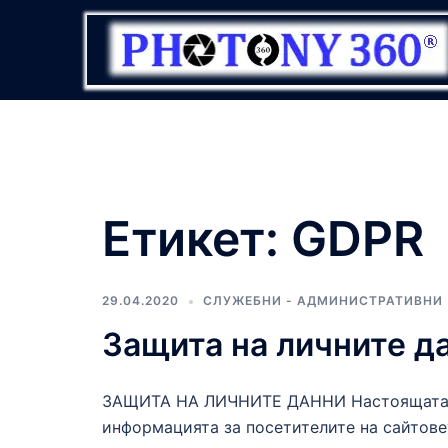
Skip
to
content
Етикет:
GDPR
29.04.2020
СЛУЖЕБНИ - АДМИНИСТРАТИВНИ
Защита на личните д
ЗАЩИТА НА ЛИЧНИТЕ ДАННИ Настоящата по
информацията за посетителите на сайтове