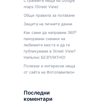
Странните неща на Google
maps (Street View)
Общи правила за ползване
Защита на личните данни
Как сами да направим 360⁰
панорамни снимки на
любимите места и да ги
публикуваме в Street View?
Напълно БЕЗПЛАТНО!
Полезни и интересни неща
от сайта на Фотопавилион
Последни
коментари