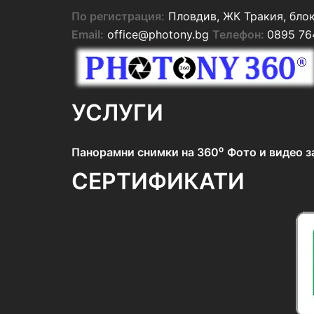
По регистрация:
Пловдив, ЖК Тракия, блок 
Email:
office@photony.bg
Телефон:
0895 76
УСЛУГИ
Панорамни снимки на 360⁰
Фото и видео 
СЕРТИФИКАТИ