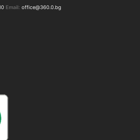
10
Email:
office@360.0.bg