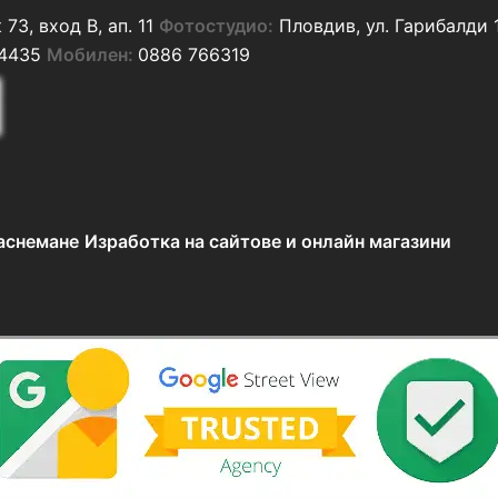
73, вход В, ап. 11
Фотостудио:
Пловдив, ул. Гарибалди 
4435
Мобилен:
0886 766319
заснемане
Изработка на сайтове и онлайн магазини