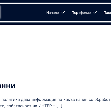
Начало
Портфолио
Пак
анни
литика дава информация по какъв начин се обработ
те, собственост на ИНТЕР – […]